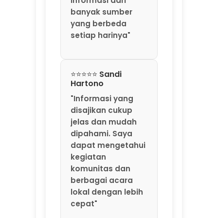
informasi dari
banyak sumber
yang berbeda
setiap harinya"
⭐⭐⭐⭐⭐ Sandi
Hartono
"Informasi yang
disajikan cukup
jelas dan mudah
dipahami. Saya
dapat mengetahui
kegiatan
komunitas dan
berbagai acara
lokal dengan lebih
cepat"