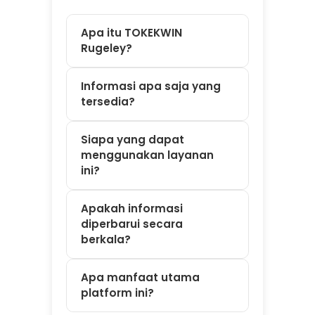
Apa itu TOKEKWIN
Rugeley?
Informasi apa saja yang
tersedia?
Siapa yang dapat
menggunakan layanan
ini?
Apakah informasi
diperbarui secara
berkala?
Apa manfaat utama
platform ini?