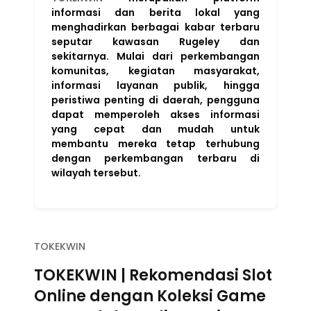
informasi dan berita lokal yang
menghadirkan berbagai kabar terbaru
seputar kawasan Rugeley dan
sekitarnya. Mulai dari perkembangan
komunitas, kegiatan masyarakat,
informasi layanan publik, hingga
peristiwa penting di daerah, pengguna
dapat memperoleh akses informasi
yang cepat dan mudah untuk
membantu mereka tetap terhubung
dengan perkembangan terbaru di
wilayah tersebut.
TOKEKWIN
TOKEKWIN | Rekomendasi Slot
Online dengan Koleksi Game