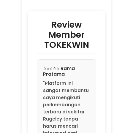
Review
Member
TOKEKWIN
⭐⭐⭐⭐⭐ Rama
Pratama
"Platform ini
sangat membantu
saya mengikuti
perkembangan
terbaru di sekitar
Rugeley tanpa
harus mencari