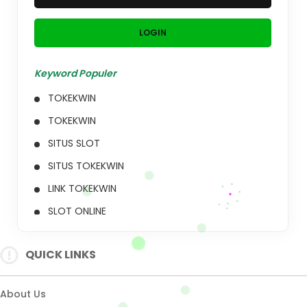
LOGIN
Keyword Populer
TOKEKWIN
TOKEKWIN
SITUS SLOT
SITUS TOKEKWIN
LINK TOKEKWIN
SLOT ONLINE
TOKEKWIN GACOR
QUICK LINKS
SITUS SLOT GACOR
About Us