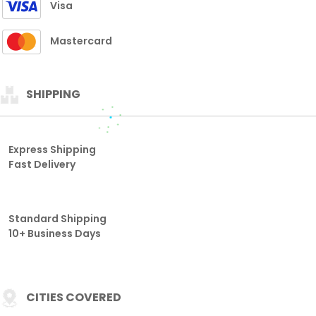
Visa
Mastercard
SHIPPING
Express Shipping
Fast Delivery
Standard Shipping
10+ Business Days
CITIES COVERED