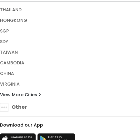
THAILAND
HONGKONG
SGP
SDY
TAIWAN
CAMBODIA
CHINA
VIRGINIA
View More Cities
Other
Download our App